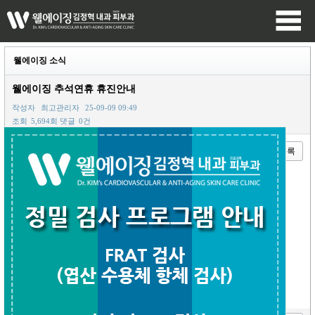
웰에이징 소식
웰에이징 추석연휴 휴진안내
작성자
최고관리자
25-09-09 09:49
조회
5,694회
댓글
0건
이전글
다음글
목록
본문
웰에이징 추석연휴 휴진안내입니다.
10월 3일 (금) 부터 10월 9일 (목) 까지 휴진합니다.
10월 10일 금요일부터 정상 진료 합니다.
진료에 참고 부탁드립니다 ~~