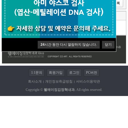
이전글
다음글
목록
댓글 (0)
코멘트쓰기
등록된 댓글이 없습니다.
24
시간 동안 다시 열람하지 않습니다.
닫기
1:1문의
회원가입
로그인
PC버전
회사소개
개인정보취급방침
서비스이용약관
|
|
Copyright ©
웰에이징김정혁내과.
All rights reserved.