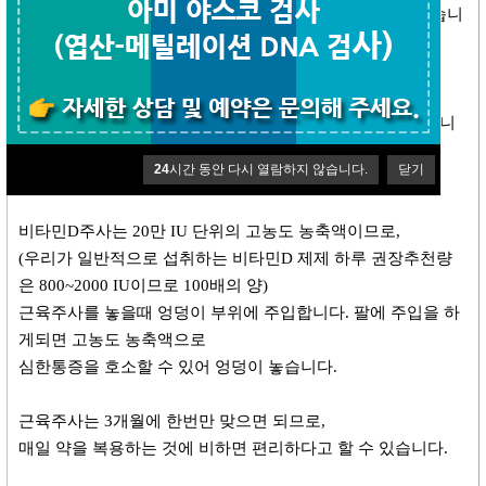
사망률까지도 증가한다고 최근 연구결과에서 언급하고 있습니
다.
웰에이징 김정혁내과 블로그에
비타민D의 유용성에 대한 내용이 대략 6편정도 실어놓았습니
다.
24
시간 동안 다시 열람하지 않습니다.
닫기
양질의 고급정보이므로 참고하시면 도움이 되실겁니다.^^,
비타민D주사는 20만 IU 단위의 고농도 농축액이므로,
(우리가 일반적으로 섭취하는 비타민D 제제 하루 권장추천량
은 800~2000 IU이므로 100배의 양)
근육주사를 놓을때 엉덩이 부위에 주입합니다. 팔에 주입을 하
게되면 고농도 농축액으로
심한통증을 호소할 수 있어 엉덩이 놓습니다.
근육주사는 3개월에 한번만 맞으면 되므로,
매일 약을 복용하는 것에 비하면 편리하다고 할 수 있습니다.