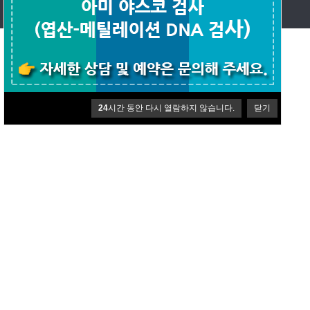
Copyright ©
웰에이징김정혁내과.
All rights reserved.
24
시간 동안 다시 열람하지 않습니다.
닫기