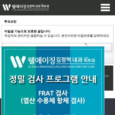
루코보린
비밀글 기능으로 보호된 글입니다.
작성자와 관리자만 열람하실 수 있습니다. 본인이라면 비밀번호를 입력하세요.
돌아가기
1:1문의
회원가입
로그인
PC버전
회사소개
|
개인정보취급방침
|
서비스이용약관